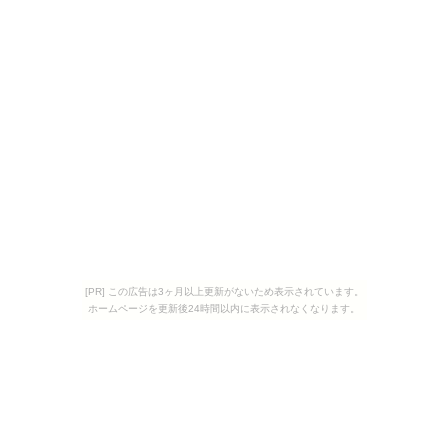
[PR] この広告は3ヶ月以上更新がないため表示されています。
ホームページを更新後24時間以内に表示されなくなります。