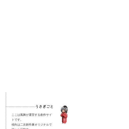
うさぎごと
ここは風舞が運営する創作サイ
トです。
傾向は二次創作兼オリジナルで