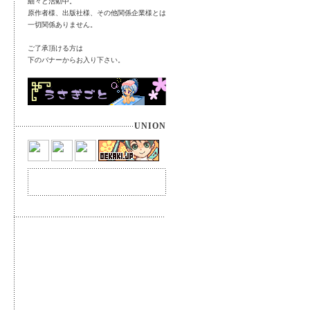
細々と活動中。
原作者様、出版社様、その他関係企業様とは
一切関係ありません。
ご了承頂ける方は
下のバナーからお入り下さい。
UNION