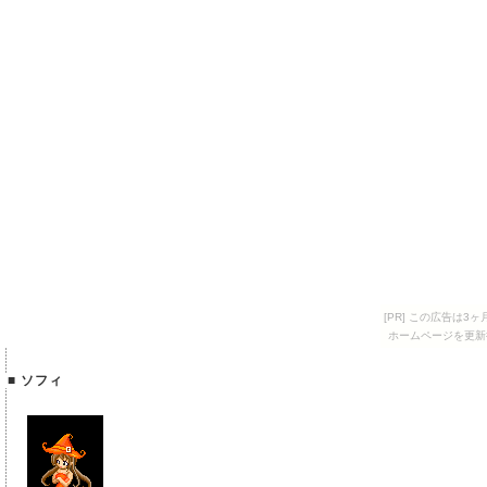
[PR] この広告は
ホームページを更新
■ ソフィ