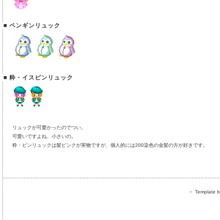
■ ペンギンリュック
■ 粋・イスピンリュック
リュックが可愛かったのでつい。
可愛いですよね、小さいの。
粋・ピンリュックは髪ピンクが実物ですが、個人的には200染色の金髪の方が好きです。
Template by