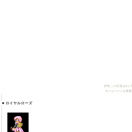
[PR] この広告は
ホームページを更新
■ ロイヤルローズ