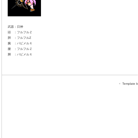
武器：日神
頭 ：フルフルＺ
胴 ：フルフルZ
腕 ：パピメルＸ
腰 ：フルフルＺ
脚 ：パピメルＸ
Template by