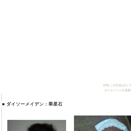
[PR] この広告は
ホームページを更新
■ ダイソーメイデン：翠星石