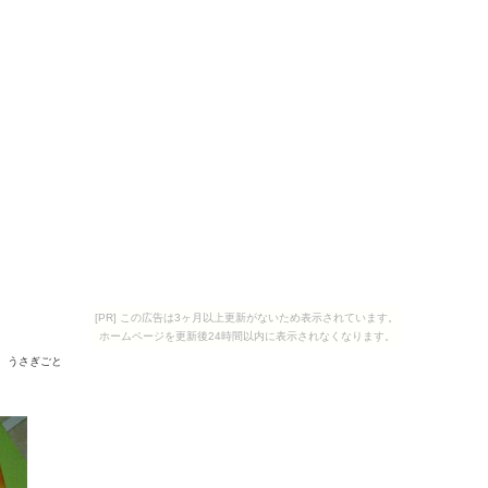
[PR] この広告は3ヶ月以上更新がないため表示されています。
ホームページを更新後24時間以内に表示されなくなります。
うさぎごと