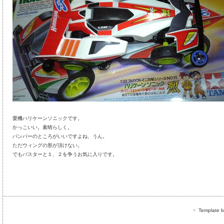
愛機ハリケーンソニックです。
かっこいい。素晴らしく。
バンパーのところがいいですよね、うん。
ただウィングの形が頂けない。
でもバスターと１、２を争うお気に入りです。
Template by