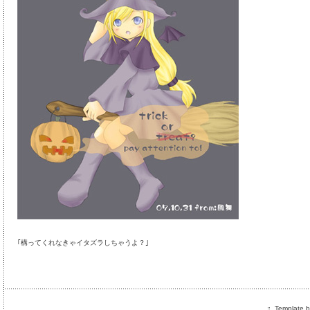
｢構ってくれなきゃイタズラしちゃうよ？｣
Template by