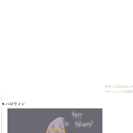
[PR] この広告は
ホームページを更新
■ ハロウィン