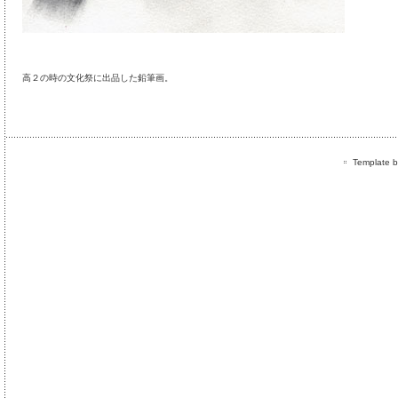
高２の時の文化祭に出品した鉛筆画。
Template by