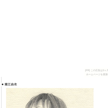
[PR] この広告は
ホームページを更新
■ 堀江由衣