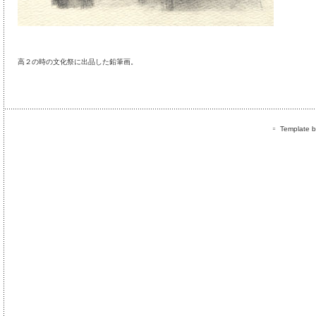
高２の時の文化祭に出品した鉛筆画。
Template by