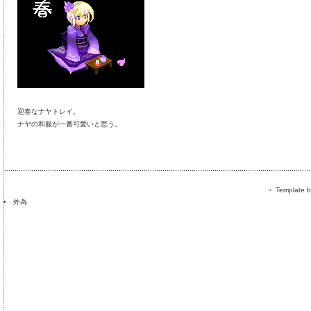
迎春なナヤトレイ。
ナヤの和服が一番可愛いと思う。
Template by
外為